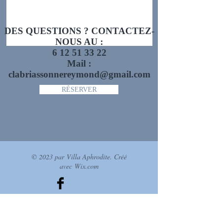
DES QUESTIONS ? CONTACTEZ-
NOUS AU :
6 12 51 33 22
Mail :
clabriassonnereymond@gmail.com
RÉSERVER
© 2023 par Villa Aphrodite. Créé
avec
Wix.com